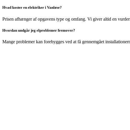
Hvad koster en elektriker i Vanløse?
Prisen afhænger af opgavens type og omfang. Vi giver altid en vurderi
Hvordan undgår jeg elproblemer fremover?
Mange problemer kan forebygges ved at få gennemgået installationerne. E