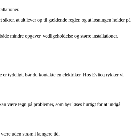
allationer.
 sikrer, at alt lever op til gældende regler, og at løsningen holder på
de mindre opgaver, vedligeholdelse og større installationer.
e er tydeligt, bør du kontakte en elektriker. Hos Eviteq rykker vi
 kan være tegn på problemer, som bør løses hurtigt for at undgå
 være uden strøm i længere tid.