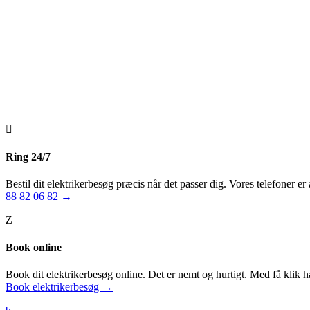

Ring 24/7
Bestil dit elektrikerbesøg præcis når det passer dig. Vores telefoner er 
88 82 06 82 →
Z
Book online
Book dit elektrikerbesøg online. Det er nemt og hurtigt. Med få klik ha
Book elektrikerbesøg →