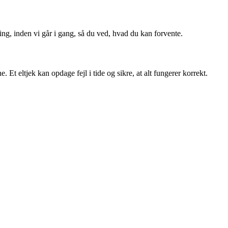
ng, inden vi går i gang, så du ved, hvad du kan forvente.
t eltjek kan opdage fejl i tide og sikre, at alt fungerer korrekt.