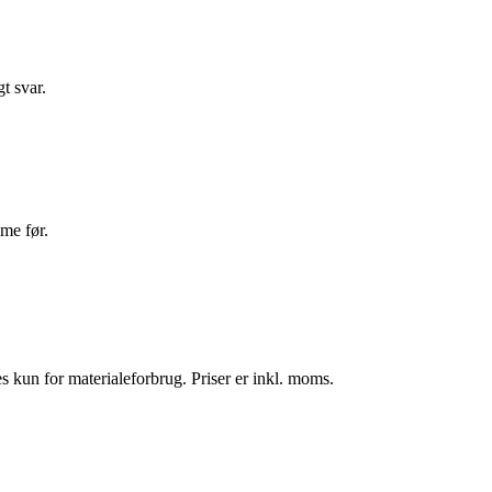
t svar.
ime før.
es kun for materialeforbrug. Priser er inkl. moms.