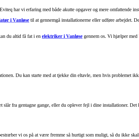
os Eviteq har vi erfaring med både akutte opgaver og mere omfattende inst
llatør i Vanløse
til at gennemgå installationerne eller udføre arbejdet. Det
n du altid få fat i en
elektriker i Vanløse
gennem os. Vi hjælper med bå
lationen. Du kan starte med at tjekke din eltavle, men hvis problemet ikk
slår fra gentagne gange, eller du oplever fejl i dine installationer. Det
bestræber vi os på at være fremme så hurtigt som muligt, så du ikke skal