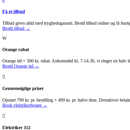
b
Få et tilbud
Tilbud gives altid med tryghedsgaranti. Bestil tilbud online og få hurtig
Bestil tilbud →
W
Orange rabat
Orange tid = 300 kr. rabat. Ankomsttid kl. 7-14.30, vi ringer en halv t
Bestil Orange tid →

Gennemsigtige priser
Opstart 799 kr. pr. bestilling + 499 kr. pr. halve time. Derudover betal
Book elektrikerbesøg →

Elektriker 112