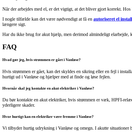
Når der arbejdes med el, er det vigtigt, at det bliver gjort korrekt. H
I nogle tilfælde kan det være nødvendigt at få en
autoriseret el insta
længere sigt.
Har du ikke brug for akut hjælp, men derimod almindeligt elarbejde, ka
FAQ
Hvad gør jeg, hvis strømmen er gået i Vanløse?
Hvis strømmen er gået, kan det skyldes en sikring eller en fejl i instal
hurtigt ud i
Vanløse
og hjælper med at finde og løse fejlen.
Hvornår skal jeg kontakte en akut elektriker i Vanløse?
Du bør kontakte en akut elektriker, hvis strømmen er væk, HPFI-relæet 
yderligere skader.
Hvor hurtigt kan en elektriker være fremme i Vanløse?
Vi tilbyder hurtig udrykning i
Vanløse
og omegn. I akutte situationer 