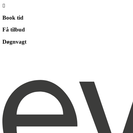

Book tid
Få tilbud
Døgnvagt