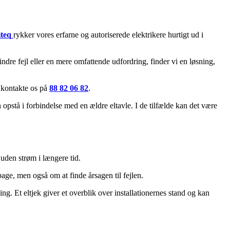
teq
rykker vores erfarne og autoriserede elektrikere hurtigt ud i
ndre fejl eller en mere omfattende udfordring, finder vi en løsning,
u kontakte os på
88 82 06 82
.
n opstå i forbindelse med en ældre eltavle. I de tilfælde kan det være
uden strøm i længere tid.
bage, men også om at finde årsagen til fejlen.
g. Et eltjek giver et overblik over installationernes stand og kan