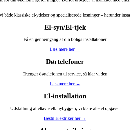
 både klassiske el-ydelser og specialiserede løsninger – herunder instal
El-syn/El-tjek
Få en gennemgang af din boligs installationer
Læs mere her
→
Dørtelefoner
Trænger dørtelefonen til service, så klar vi den
Læs mere her
→
El-installation
Udskiftning af eltavle ell. nybyggeri, vi klare alle el opgaver
Bestil Elektriker her
→