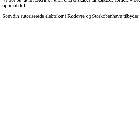
optimal drift.
Som din autoriserede elektriker i Rødovre og Storkøbenhavn tilbyder vi