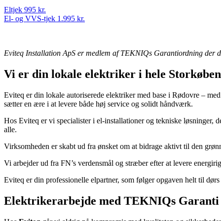
Eltjek 995 kr.
El- og VVS-tjek 1.995 kr.
Eviteq Installation ApS er medlem af TEKNIQs Garantiordning der d
Vi er din lokale elektriker i hele Storkøbe
Eviteq er din lokale autoriserede elektriker med base i Rødovre – med 
sætter en ære i at levere både høj service og solidt håndværk.
Hos Eviteq er vi specialister i el-installationer og tekniske løsninger
alle.
Virksomheden er skabt ud fra ønsket om at bidrage aktivt til den grønn
Vi arbejder ud fra FN’s verdensmål og stræber efter at levere energirig
Eviteq er din professionelle elpartner, som følger opgaven helt til dø
Elektrikerarbejde med TEKNIQs Garanti