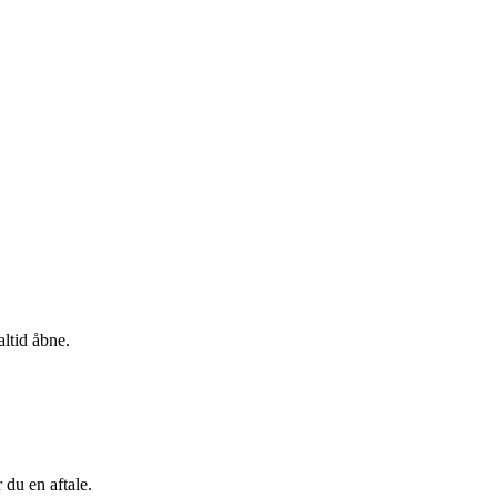
altid åbne.
 du en aftale.