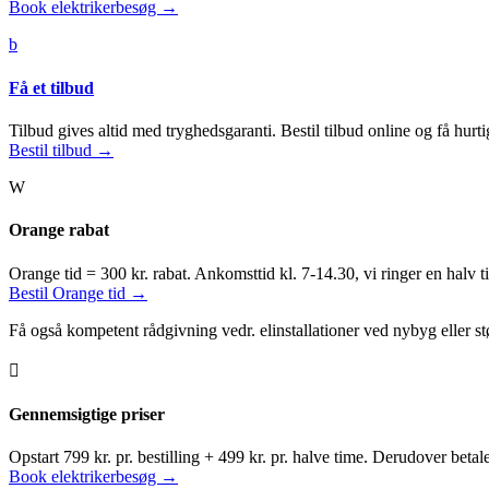
Book elektrikerbesøg →
b
Få et tilbud
Tilbud gives altid med tryghedsgaranti. Bestil tilbud online og få hurtig
Bestil tilbud →
W
Orange rabat
Orange tid = 300 kr. rabat. Ankomsttid kl. 7-14.30, vi ringer en halv t
Bestil Orange tid →
Få også kompetent rådgivning vedr. elinstallationer ved nybyg eller st

Gennemsigtige priser
Opstart 799 kr. pr. bestilling + 499 kr. pr. halve time. Derudover betal
Book elektrikerbesøg →