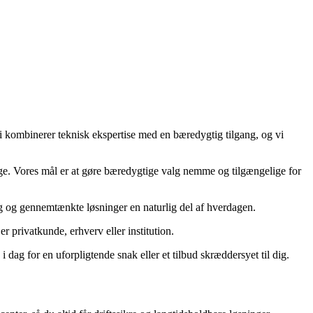
Vi kombinerer teknisk ekspertise med en bæredygtig tilgang, og vi
ntlige. Vores mål er at gøre bæredygtige valg nemme og tilgængelige for
log og gennemtænkte løsninger en naturlig del af hverdagen.
r privatkunde, erhverv eller institution.
dag for en uforpligtende snak eller et tilbud skræddersyet til dig.