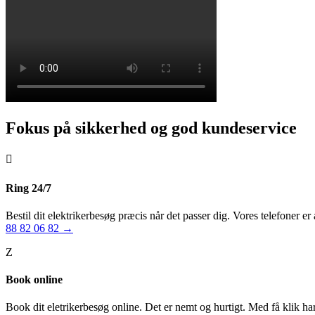
Fokus på sikkerhed og god kundeservice

Ring 24/7
Bestil dit elektrikerbesøg præcis når det passer dig. Vores telefoner er 
88 82 06 82 →
Z
Book online
Book dit eletrikerbesøg online. Det er nemt og hurtigt. Med få klik har