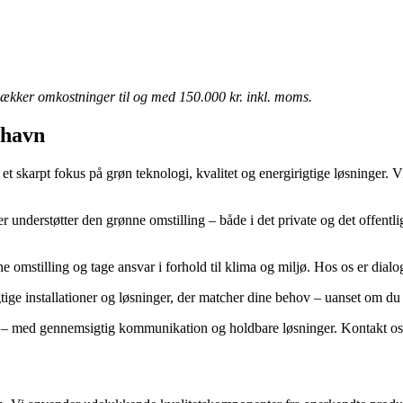
ækker omkostninger til og med 150.000 kr. inkl. moms.
nhavn
et skarpt fokus på grøn teknologi, kvalitet og energirigtige løsninger. 
, der understøtter den grønne omstilling – både i det private og det offe
e omstilling og tage ansvar i forhold til klima og miljø. Hos os er dia
tige installationer og løsninger, der matcher dine behov – uanset om du e
rs – med gennemsigtig kommunikation og holdbare løsninger. Kontakt os i 