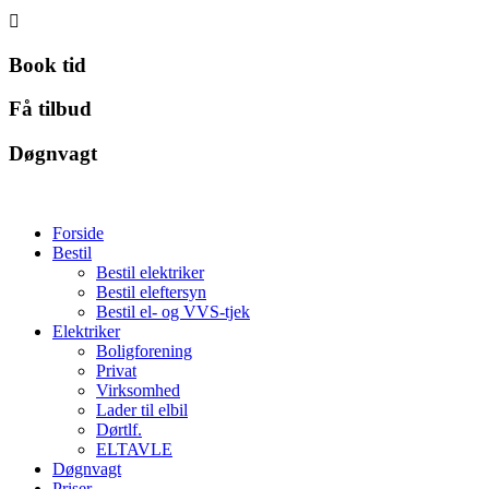

Book tid
Få tilbud
Døgnvagt
Forside
Bestil
Bestil elektriker
Bestil eleftersyn
Bestil el- og VVS-tjek
Elektriker
Boligforening
Privat
Virksomhed
Lader til elbil
Dørtlf.
ELTAVLE
Døgnvagt
Priser