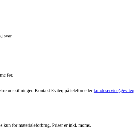
t svar.
ime før.
ørre udskiftninger. Kontakt Eviteq på telefon eller
kundeservice@eviteq
es kun for materialeforbrug. Priser er inkl. moms.