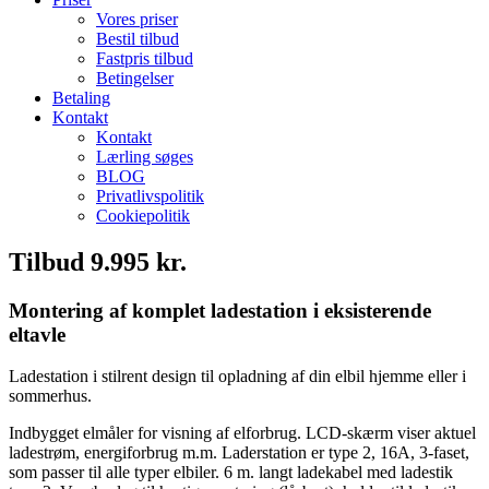
Vores priser
Bestil tilbud
Fastpris tilbud
Betingelser
Betaling
Kontakt
Kontakt
Lærling søges
BLOG
Privatlivspolitik
Cookiepolitik
Tilbud 9.995 kr.
Montering af komplet ladestation i eksisterende
eltavle
Ladestation i stilrent design til opladning af din elbil hjemme eller i
sommerhus.
Indbygget elmåler for visning af elforbrug. LCD-skærm viser aktuel
ladestrøm, energiforbrug m.m. Laderstation er type 2, 16A, 3-faset,
som passer til alle typer elbiler. 6 m. langt ladekabel med ladestik