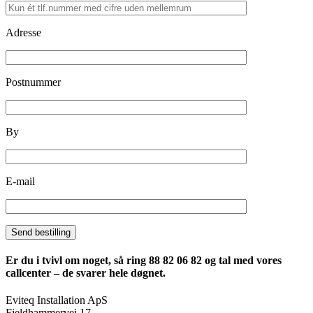
Adresse
Postnummer
By
E-mail
Er du i tvivl om noget, så ring 88 82 06 82 og tal med vores
callcenter – de svarer hele døgnet.
Eviteq Installation ApS
Fjeldhammervej 17