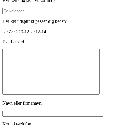
Hvilken dag skal vi komme?
Hvilket tidspunkt passer dig bedst?
7-9
9-12
12-14
Evt. besked
Navn eller firmanavn
Kontakt-telefon