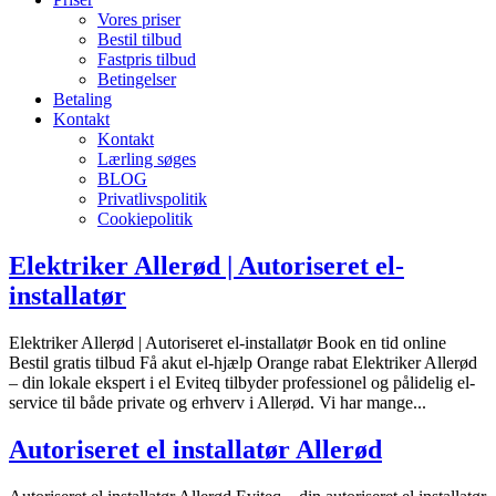
Vores priser
Bestil tilbud
Fastpris tilbud
Betingelser
Betaling
Kontakt
Kontakt
Lærling søges
BLOG
Privatlivspolitik
Cookiepolitik
Elektriker Allerød | Autoriseret el-
installatør
Elektriker Allerød | Autoriseret el-installatør Book en tid online
Bestil gratis tilbud Få akut el-hjælp Orange rabat Elektriker Allerød
– din lokale ekspert i el Eviteq tilbyder professionel og pålidelig el-
service til både private og erhverv i Allerød. Vi har mange...
Autoriseret el installatør Allerød